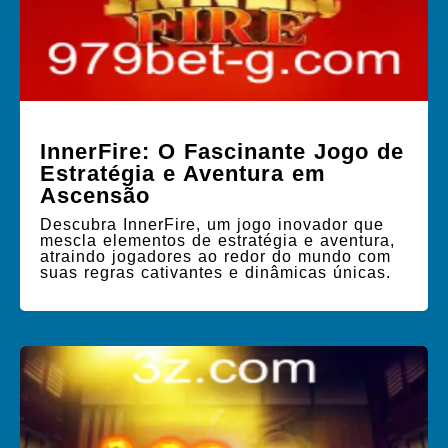
InnerFire: O Fascinante Jogo de
Estratégia e Aventura em
Ascensão
Descubra InnerFire, um jogo inovador que
mescla elementos de estratégia e aventura,
atraindo jogadores ao redor do mundo com
suas regras cativantes e dinâmicas únicas.