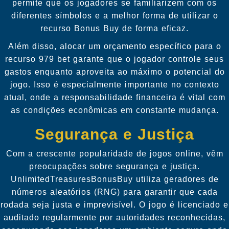
permite que os jogadores se familiarizem com os
diferentes símbolos e a melhor forma de utilizar o
recurso Bonus Buy de forma eficaz.
Além disso, alocar um orçamento específico para o
recurso 979 bet garante que o jogador controle seus
gastos enquanto aproveita ao máximo o potencial do
jogo. Isso é especialmente importante no contexto
atual, onde a responsabilidade financeira é vital com
as condições econômicas em constante mudança.
Segurança e Justiça
Com a crescente popularidade de jogos online, vêm
preocupações sobre segurança e justiça.
UnlimitedTreasuresBonusBuy utiliza geradores de
números aleatórios (RNG) para garantir que cada
rodada seja justa e imprevisível. O jogo é licenciado e
auditado regularmente por autoridades reconhecidas,