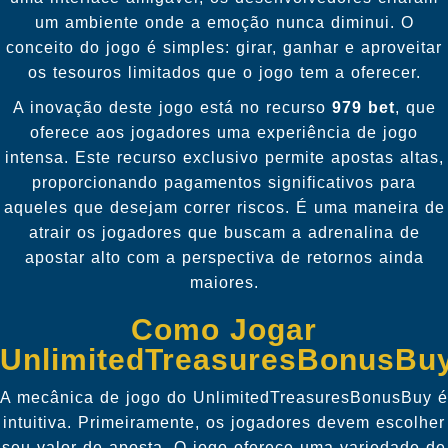
um ambiente onde a emoção nunca diminui. O
conceito do jogo é simples: girar, ganhar e aproveitar
os tesouros limitados que o jogo tem a oferecer.
A inovação deste jogo está no recurso
979 bet
, que
oferece aos jogadores uma experiência de jogo
intensa. Este recurso exclusivo permite apostas altas,
proporcionando pagamentos significativos para
aqueles que desejam correr riscos. É uma maneira de
atrair os jogadores que buscam a adrenalina de
apostar alto com a perspectiva de retornos ainda
maiores.
Como Jogar
UnlimitedTreasuresBonusBu
A mecânica de jogo do UnlimitedTreasuresBonusBuy é
intuitiva. Primeiramente, os jogadores devem escolher
seu valor de aposta. O jogo oferece uma variedade de