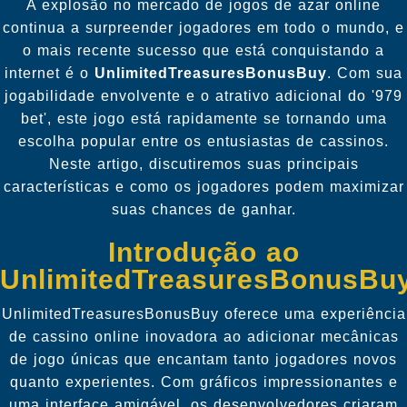
A explosão no mercado de jogos de azar online
continua a surpreender jogadores em todo o mundo, e
o mais recente sucesso que está conquistando a
internet é o
UnlimitedTreasuresBonusBuy
. Com sua
jogabilidade envolvente e o atrativo adicional do '979
bet', este jogo está rapidamente se tornando uma
escolha popular entre os entusiastas de cassinos.
Neste artigo, discutiremos suas principais
características e como os jogadores podem maximizar
suas chances de ganhar.
Introdução ao
UnlimitedTreasuresBonusBu
UnlimitedTreasuresBonusBuy oferece uma experiência
de cassino online inovadora ao adicionar mecânicas
de jogo únicas que encantam tanto jogadores novos
quanto experientes. Com gráficos impressionantes e
uma interface amigável, os desenvolvedores criaram