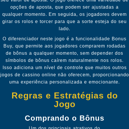
opções de aposta, que podem ser ajustadas a
qualquer momento. Em seguida, os jogadores devem
girar os rolos e torcer para que a sorte esteja do seu
lado.
O diferenciador neste jogo é a funcionalidade Bonus
Buy, que permite aos jogadores comprarem rodadas
de bônus a qualquer momento, sem depender dos
símbolos de bônus caírem naturalmente nos rolos.
Isso adiciona um nível de controle que muitos outros
jogos de cassino online não oferecem, proporcionando
uma experiência personalizada e emocionante.
Regras e Estratégias do
Jogo
Comprando o Bônus
Um dos principais atrativos do