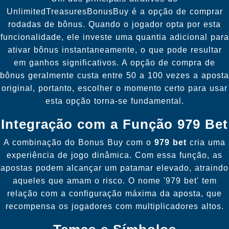
UnlimitedTreasuresBonusBuy é a opção de comprar
rodadas de bônus. Quando o jogador opta por esta
funcionalidade, ele investe uma quantia adicional para
ativar bônus instantaneamente, o que pode resultar
em ganhos significativos. A opção de compra de
bônus geralmente custa entre 50 a 100 vezes a aposta
original, portanto, escolher o momento certo para usar
esta opção torna-se fundamental.
Integração com a Função 979 Bet
A combinação do Bonus Buy com o
979 bet
cria uma
experiência de jogo dinâmica. Com essa função, as
apostas podem alcançar um patamar elevado, atraindo
aqueles que amam o risco. O nome '979 bet' tem
relação com a configuração máxima da aposta, que
recompensa os jogadores com multiplicadores altos.