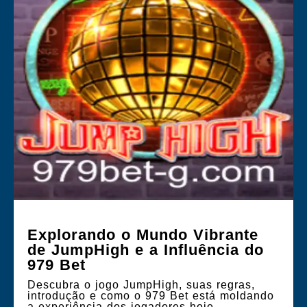
Explorando o Mundo Vibrante
de JumpHigh e a Influência do
979 Bet
Descubra o jogo JumpHigh, suas regras,
introdução e como o 979 Bet está moldando
a experiência dos jogadores hoje.