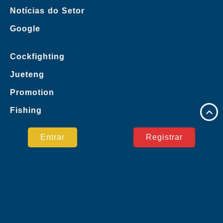
Notícias do Setor
Google
Cockfighting
Jueteng
Promotion
Fishing
Comunidade Jogadores
Entrar
Registrar
Notícias do Setor
Pagamento Seguro