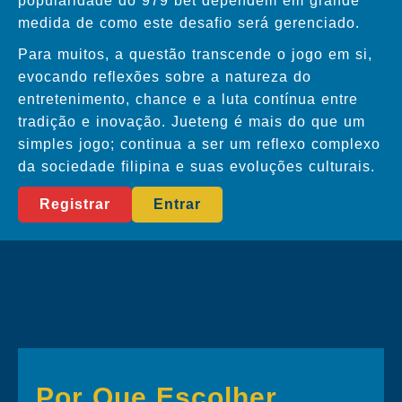
popularidade do 979 bet dependem em grande
medida de como este desafio será gerenciado.
Para muitos, a questão transcende o jogo em si,
evocando reflexões sobre a natureza do
entretenimento, chance e a luta contínua entre
tradição e inovação. Jueteng é mais do que um
simples jogo; continua a ser um reflexo complexo
da sociedade filipina e suas evoluções culturais.
Registrar
Entrar
Por Que Escolher