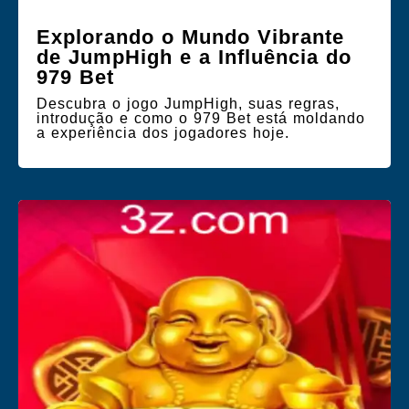
Explorando o Mundo Vibrante
de JumpHigh e a Influência do
979 Bet
Descubra o jogo JumpHigh, suas regras,
introdução e como o 979 Bet está moldando
a experiência dos jogadores hoje.