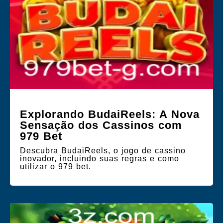
Explorando BudaiReels: A Nova
Sensação dos Cassinos com
979 Bet
Descubra BudaiReels, o jogo de cassino
inovador, incluindo suas regras e como
utilizar o 979 bet.