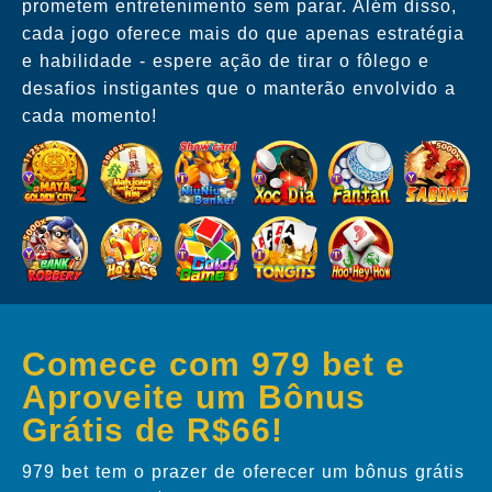
prometem entretenimento sem parar. Além disso,
cada jogo oferece mais do que apenas estratégia
e habilidade - espere ação de tirar o fôlego e
desafios instigantes que o manterão envolvido a
cada momento!
Comece com 979 bet e
Aproveite um Bônus
Grátis de R$66!
979 bet tem o prazer de oferecer um bônus grátis