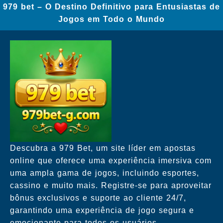
979 bet – O Destino Definitivo para Entusiastas de
Jogos em Todo o Mundo
Descubra a 979 Bet, um site líder em apostas
online que oferece uma experiência imersiva com
uma ampla gama de jogos, incluindo esportes,
cassino e muito mais. Registre-se para aproveitar
bônus exclusivos e suporte ao cliente 24/7,
garantindo uma experiência de jogo segura e
emocionante para todos os usuários.