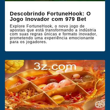
Descobrindo FortuneHook: O
Jogo Inovador com 979 Bet
Explore FortuneHook, o novo jogo de
apostas que está transformando a indústria
com suas regras únicas e formato inovador,
prometendo uma experiência emocionante
para os jogadores.