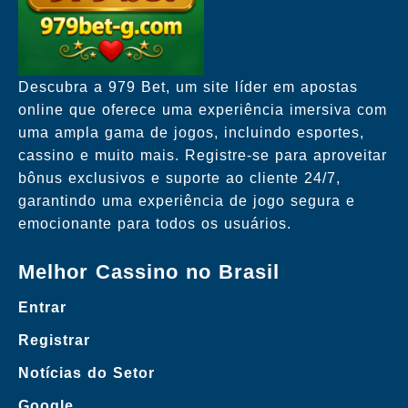
Descubra a 979 Bet, um site líder em apostas
online que oferece uma experiência imersiva com
uma ampla gama de jogos, incluindo esportes,
cassino e muito mais. Registre-se para aproveitar
bônus exclusivos e suporte ao cliente 24/7,
garantindo uma experiência de jogo segura e
emocionante para todos os usuários.
Melhor Cassino no Brasil
Entrar
Registrar
Notícias do Setor
Google