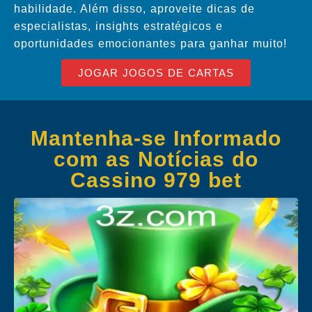
habilidade. Além disso, aproveite dicas de
especialistas, insights estratégicos e
oportunidades emocionantes para ganhar muito!
JOGAR JOGOS DE CARTAS
Mantenha-se Informado
com as Notícias do
Cassino 979 bet