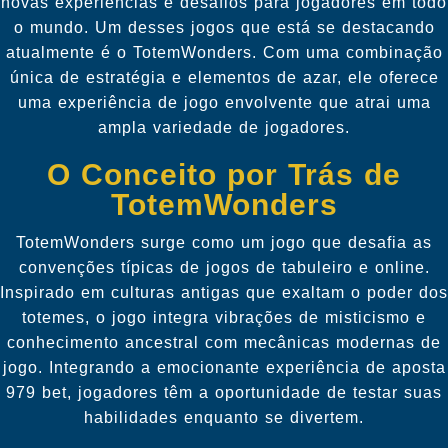
novas experiências e desafios para jogadores em todo
o mundo. Um desses jogos que está se destacando
atualmente é o TotemWonders. Com uma combinação
única de estratégia e elementos de azar, ele oferece
uma experiência de jogo envolvente que atrai uma
ampla variedade de jogadores.
O Conceito por Trás de
TotemWonders
TotemWonders surge como um jogo que desafia as
convenções típicas de jogos de tabuleiro e online.
Inspirado em culturas antigas que exaltam o poder dos
totemes, o jogo integra vibrações de misticismo e
conhecimento ancestral com mecânicas modernas de
jogo. Integrando a emocionante experiência de aposta
979 bet, jogadores têm a oportunidade de testar suas
habilidades enquanto se divertem.