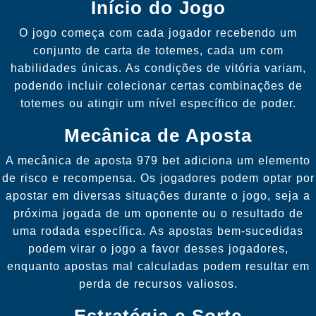
Início do Jogo
O jogo começa com cada jogador recebendo um
conjunto de carta de totemes, cada um com
habilidades únicas. As condições de vitória variam,
podendo incluir colecionar certas combinações de
totemes ou atingir um nível específico de poder.
Mecânica de Aposta
A mecânica de aposta 979 bet adiciona um elemento
de risco e recompensa. Os jogadores podem optar por
apostar em diversas situações durante o jogo, seja a
próxima jogada de um oponente ou o resultado de
uma rodada específica. As apostas bem-sucedidas
podem virar o jogo a favor desses jogadores,
enquanto apostas mal calculadas podem resultar em
perda de recursos valiosos.
Estratégia e Sorte