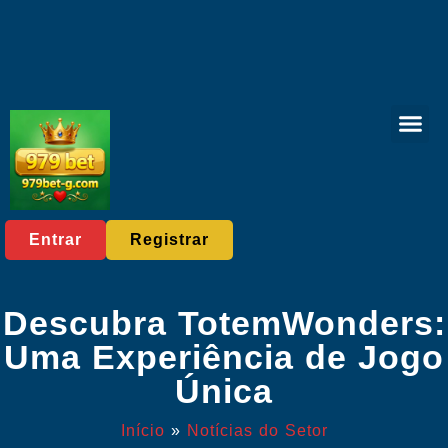
Comunidade 
Notícias do Setor
Entrar
Registrar
Descubra TotemWonders:
Uma Experiência de Jogo
Única
Início
»
Notícias do Setor