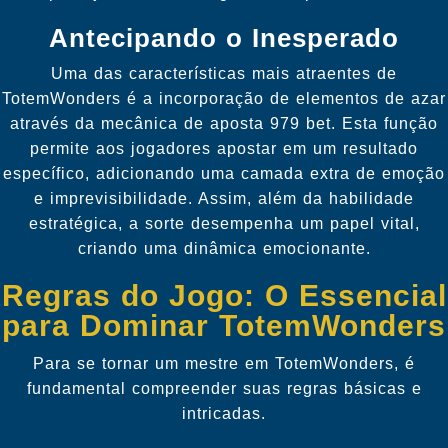
Antecipando o Inesperado
Uma das características mais atraentes de
TotemWonders é a incorporação de elementos de azar
através da mecânica de aposta 979 bet. Esta função
permite aos jogadores apostar em um resultado
específico, adicionando uma camada extra de emoção
e imprevisibilidade. Assim, além da habilidade
estratégica, a sorte desempenha um papel vital,
criando uma dinâmica emocionante.
Regras do Jogo: O Essencial
para Dominar TotemWonders
Para se tornar um mestre em TotemWonders, é
fundamental compreender suas regras básicas e
intricadas.