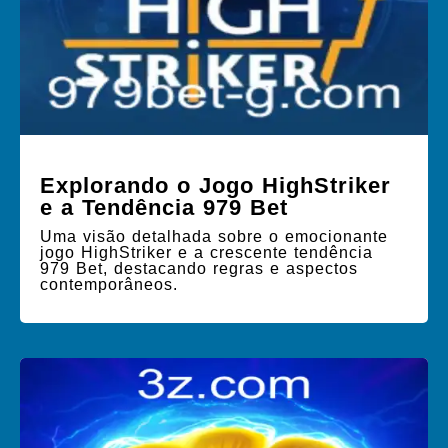
Explorando o Jogo HighStriker
e a Tendência 979 Bet
Uma visão detalhada sobre o emocionante
jogo HighStriker e a crescente tendência
979 Bet, destacando regras e aspectos
contemporâneos.