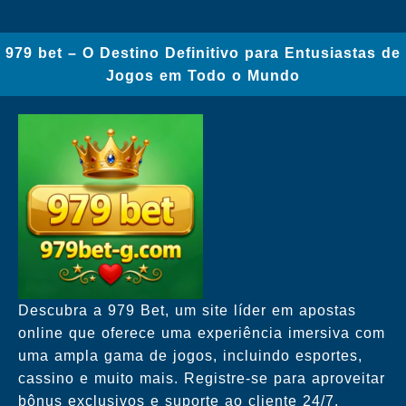
979 bet – O Destino Definitivo para Entusiastas de
Jogos em Todo o Mundo
Descubra a 979 Bet, um site líder em apostas
online que oferece uma experiência imersiva com
uma ampla gama de jogos, incluindo esportes,
cassino e muito mais. Registre-se para aproveitar
bônus exclusivos e suporte ao cliente 24/7,