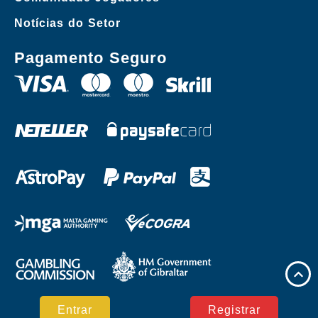
Notícias do Setor
Pagamento Seguro
Entrar
Registrar
Copyright © 979 bet Cassino Reservado