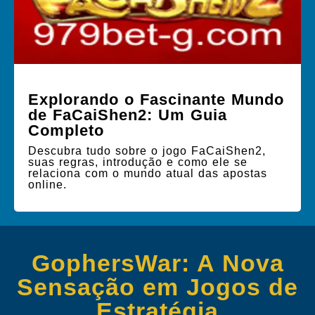
Explorando o Fascinante Mundo
de FaCaiShen2: Um Guia
Completo
Descubra tudo sobre o jogo FaCaiShen2,
suas regras, introdução e como ele se
relaciona com o mundo atual das apostas
online.
GophersWar: A Nova
Sensação em Jogos de
Estratégia