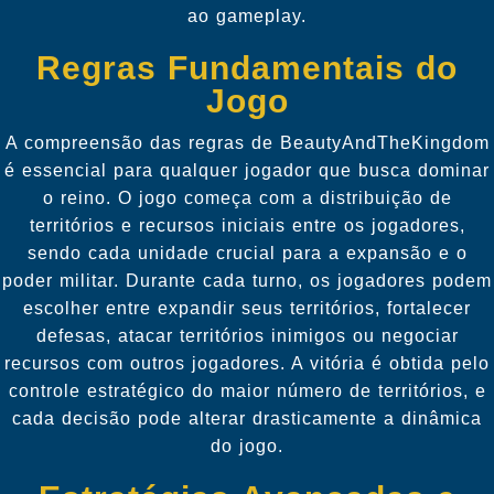
ao gameplay.
Regras Fundamentais do
Jogo
A compreensão das regras de BeautyAndTheKingdom
é essencial para qualquer jogador que busca dominar
o reino. O jogo começa com a distribuição de
territórios e recursos iniciais entre os jogadores,
sendo cada unidade crucial para a expansão e o
poder militar. Durante cada turno, os jogadores podem
escolher entre expandir seus territórios, fortalecer
defesas, atacar territórios inimigos ou negociar
recursos com outros jogadores. A vitória é obtida pelo
controle estratégico do maior número de territórios, e
cada decisão pode alterar drasticamente a dinâmica
do jogo.