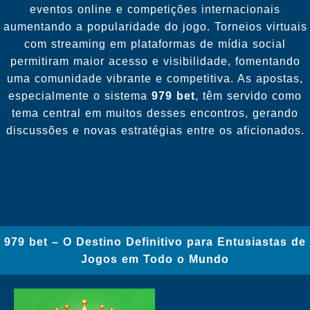
eventos online e competições internacionais
aumentando a popularidade do jogo. Torneios virtuais
com streaming em plataformas de mídia social
permitiram maior acesso e visibilidade, fomentando
uma comunidade vibrante e competitiva. As apostas,
especialmente o sistema
979 bet
, têm servido como
tema central em muitos desses encontros, gerando
discussões e novas estratégias entre os aficionados.
979 bet – O Destino Definitivo para Entusiastas de
Jogos em Todo o Mundo