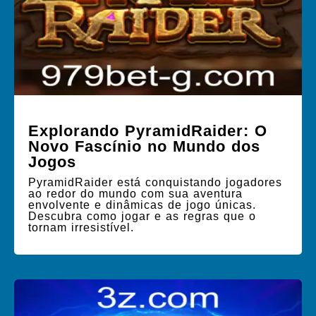
Explorando PyramidRaider: O
Novo Fascínio no Mundo dos
Jogos
PyramidRaider está conquistando jogadores
ao redor do mundo com sua aventura
envolvente e dinâmicas de jogo únicas.
Descubra como jogar e as regras que o
tornam irresistível.