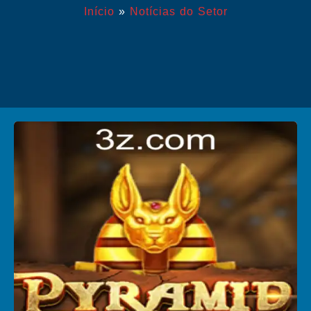
Início
»
Notícias do Setor