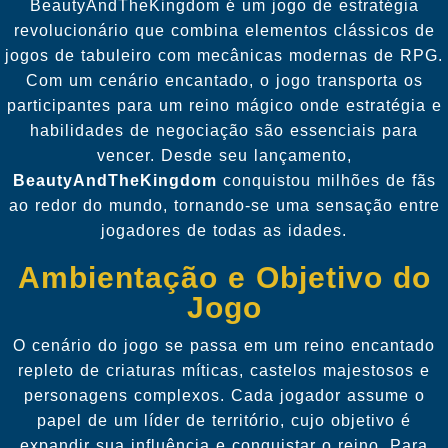
BeautyAndTheKingdom é um jogo de estratégia
revolucionário que combina elementos clássicos de
jogos de tabuleiro com mecânicas modernas de RPG.
Com um cenário encantado, o jogo transporta os
participantes para um reino mágico onde estratégia e
habilidades de negociação são essenciais para
vencer. Desde seu lançamento,
BeautyAndTheKingdom
conquistou milhões de fãs
ao redor do mundo, tornando-se uma sensação entre
jogadores de todas as idades.
Ambientação e Objetivo do
Jogo
O cenário do jogo se passa em um reino encantado
repleto de criaturas míticas, castelos majestosos e
personagens complexos. Cada jogador assume o
papel de um líder de território, cujo objetivo é
expandir sua influência e conquistar o reino. Para