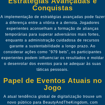
Estratégias Avançadas e
Conquistas
A implementação de estratégias avançadas pode fazer
a diferença entre a vitória e a derrota. Jogadores
experientes aconselham a formação de alianças
temporárias para superar adversários mais fortes,
enquanto a administração cuidadosa de recursos
garante a sustentabilidade a longo prazo. Ao
considerar ações como "979 bets", os participantes
experientes podem influenciar os resultados e moldar
o desenrolar dos eventos para se adequar às suas
táticas pessoais.
Papel de Eventos Atuais no
Jogo
A atual tendência global de digitalização trouxe um
novo público para BeautyAndTheKingdom, com