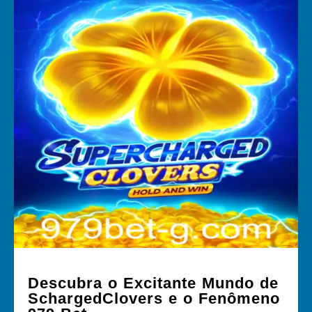
Descubra o Excitante Mundo de
SchargedClovers e o Fenômeno