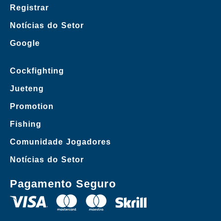
Registrar
Notícias do Setor
Google
Cockfighting
Jueteng
Promotion
Fishing
Comunidade Jogadores
Notícias do Setor
Pagamento Seguro